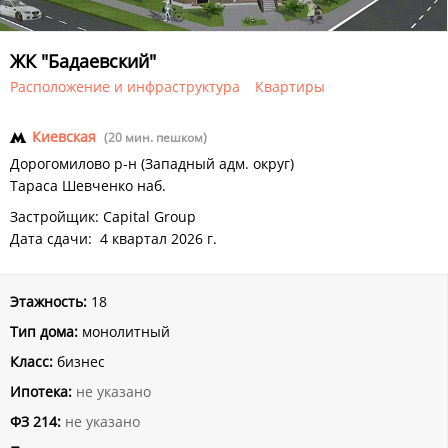
ЖК "Бадаевский"
Расположение и инфраструктура
Квартиры
Киевская
(20 мин. пешком)
Дорогомилово р-н (Западный адм. округ)
Тараса Шевченко наб.
Застройщик: Capital Group
Дата сдачи: 4 квартал 2026 г.
Этажность:
18
Тип дома:
монолитный
Класс:
бизнес
Ипотека:
не указано
ФЗ 214:
не указано