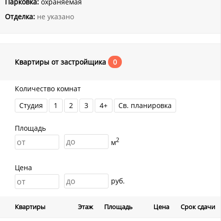
Парковка:
охраняемая
Отделка:
не указано
Квартиры от застройщика
0
Количество комнат
Студия
1
2
3
4+
Св. планировка
Площадь
2
м
Цена
руб.
Квартиры
Этаж
Площадь
Цена
Срок сдачи